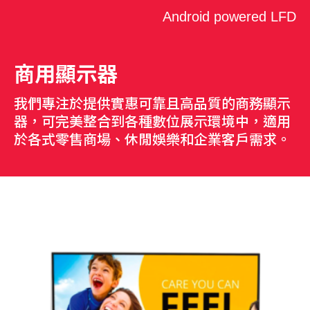
Android powered LFD
商用顯示器
我們專注於提供實惠可靠且高品質的商務顯示
器，可完美整合到各種數位展示環境中，適用
於各式零售商場、休閒娛樂和企業客戶需求。