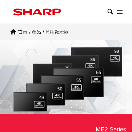
首頁
/
產品
/
商用顯示器
ME2 Series