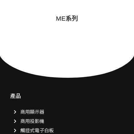
ME系列
產品
商用顯示器
商用投影機
觸控式電子白板